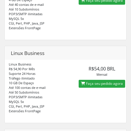
Faça seu pedido agora
Até 40 contas de e-mail
Até 10 Subdomínios
POP3/SMTP ilimitadas
MySQL 5x
CGI, Perl, PHP, Java, JSP
Extensões FrontPage
Linux Business
Linux Business
R$54,00 BRL
R$ 54,90 Por Mês
Suporte 24 Horas
Mensal
Tráfego ilimitado
10 GB De Espaço
Faça seu pedido agora
Até 100 contas de e-mail
Até 50 Subdomínios
POP3/SMTP ilimitadas
MySQL 5x
CGI, Perl, PHP, Java, JSP
Extensões FrontPage