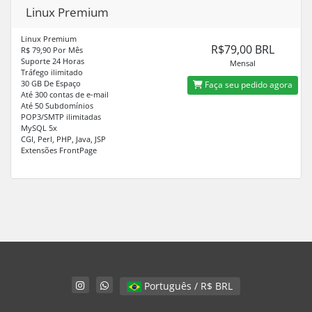
Linux Premium
Linux Premium
R$79,00 BRL
R$ 79,90 Por Mês
Suporte 24 Horas
Mensal
Tráfego ilimitado
30 GB De Espaço
Faça seu pedido agora
Até 300 contas de e-mail
Até 50 Subdomínios
POP3/SMTP ilimitadas
MySQL 5x
CGI, Perl, PHP, Java, JSP
Extensões FrontPage
Português / R$ BRL