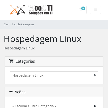
0
Carrinho de Com
Carrinho de Compras
Hospedagem Linux
Hospedagem Linux
Categorias
Ações