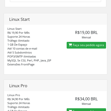
Linux Start
Linux Start
R$19,00 BRL
R$ 19,90 Por Mês
Suporte 24 Horas
Mensal
Tráfego ilimitado
1 GB De Espaço
Faça seu pedido agora
Até 10 contas de e-mail
Até 5 Subdomínios
POP3/SMTP ilimitadas
MySQL 5x CGI, Perl, PHP, Java, JSP
Extensões FrontPage
Linux Pro
Linux Pro
R$34,00 BRL
R$ 34,90 Por Mês
Suporte 24 Horas
Mensal
Tráfego ilimitado
4 GB De Espaço