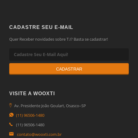
CADASTRE SEU E-MAIL
Quer Receber novidades sobre T.I? Basta se cadastrar!
CADASTRAR
VISITE A WOOXTI
Av. Presidente João Goulart, Osasco–SP
(11) 96506-1480
(11) 96506-1480
contato@wooxti.com.br