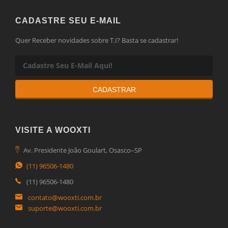
CADASTRE SEU E-MAIL
Quer Receber novidades sobre T.I? Basta se cadastrar!
CADASTRAR
VISITE A WOOXTI
Av. Presidente João Goulart, Osasco–SP
(11) 96506-1480
(11) 96506-1480
contato@wooxti.com.br
suporte@wooxti.com.br